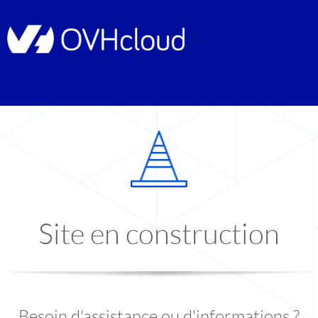
Site en construction
Besoin d'assistance ou d'informations ?